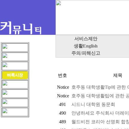
서비스제안
생활English
주의/피해신고
번호
제목
Notice
호주동 대학생활Tip에 관한 이
Notice
호주동 대학생활팁에 관한 공
491
시드니 대학원 동문회
490
안녕하세요 주식회사 더레이
489
월드비전 코리아 선명회 합창단